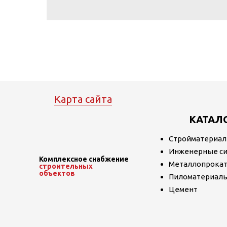
Карта сайта
КАТАЛ
Стройматериа
Инженерные с
Комплексное снабжение
Металлопрока
строительных
объектов
Пиломатериал
Цемент