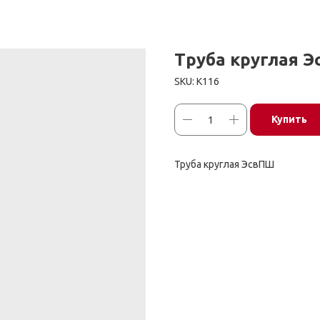
Труба круглая 
SKU:
К116
Купить
Труба круглая ЭсвПШ