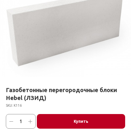
Газобетонные перегородочные блоки
Hebel (ЛЗИД)
SKU:
К116
Купить