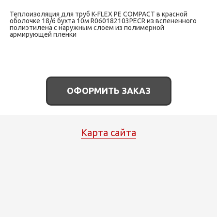
Теплоизоляция для труб K-FLEX PE COMPACT в красной
оболочке 18/6 бухта 10м R060182103PECR из вспененного
полиэтилена с наружным слоем из полимерной
армирующей пленки
ОФОРМИТЬ ЗАКАЗ
Карта сайта