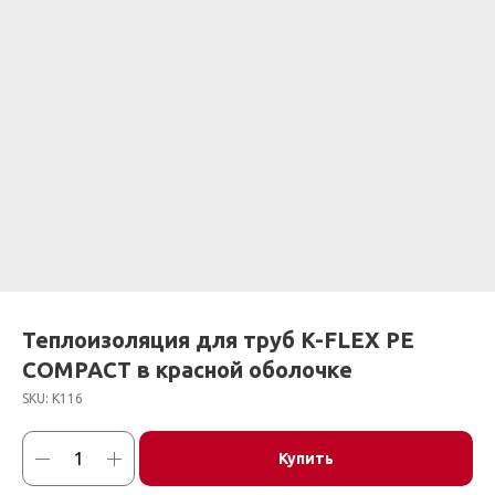
Теплоизоляция для труб K-FLEX PE
COMPACT в красной оболочке
SKU:
К116
Купить