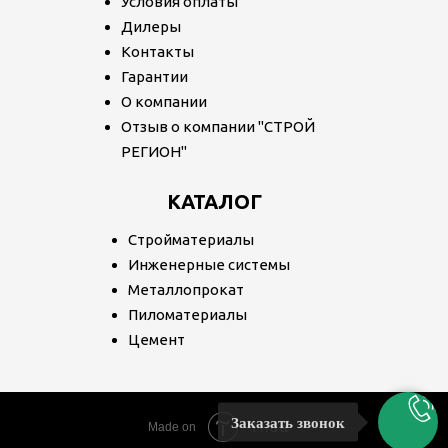
Условия оплаты
Дилеры
Контакты
Гарантии
О компании
Отзыв о компании "СТРОЙ
РЕГИОН"
КАТАЛОГ
Стройматериалы
Инженерные системы
Металлопрокат
Пиломатериалы
Цемент
Заказать звонок
Tilda
Made on