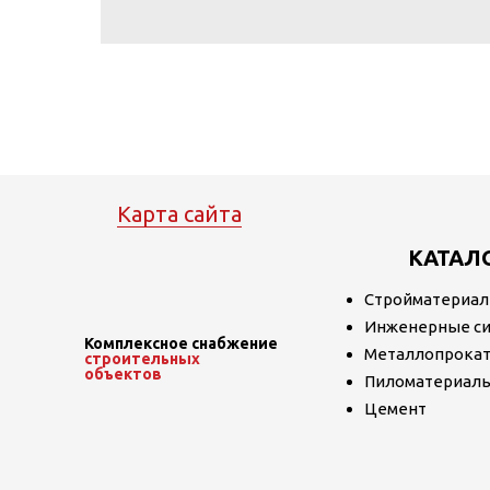
Карта сайта
КАТАЛ
Стройматериа
Инженерные с
Комплексное снабжение
Металлопрока
строительных
объектов
Пиломатериал
Цемент