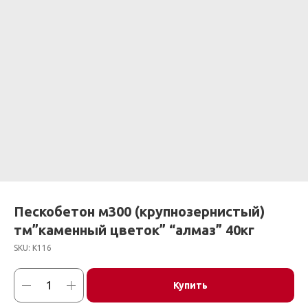
Пескобетон м300 (крупнозернистый)
тм”каменный цветок” “алмаз” 40кг
SKU:
К116
Купить